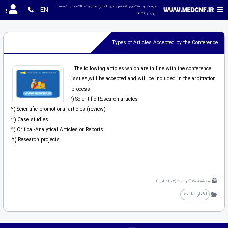
بیست و هفتمین کنفرانس بين المللي مديريت، اقتصاد و توسعه - 
EN
پاریس 2026
Types of Articles Accepted by the Conference
The following articles,which are in line with the conference
issues,will be accepted and will be included in the arbitration
process:
1) Scientific-Research articles
2) Scientific-promotional articles (review)
3) Case studies
4) Critical-Analytical Articles or Reports
5) Research projects
سه شنبه 25 آذر 1404 (7 ماه قبل )
اخبار سایت