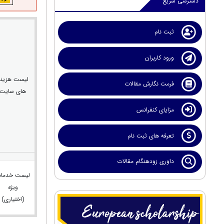
دسترسی سریع
ثبت نام
ورود کاربران
لیست هزینه
فرمت نگارش مقالات
های سایت
مزایای کنفرانس
تعرفه های ثبت نام
داوری زودهنگام مقالات
لیست خدما
ویژه
(اختیاری)