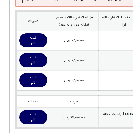
ت نام + انتشار مقاله
هزینه انتشار مقالات اضافی
عملیات
اول
(مقاله دوم و به بعد)
ثبت
6,900,000 ریال
نام
ثبت
6,900,000 ریال
نام
ثبت
6,900,000 ریال
نام
هزینه
عملیات
International Journal of Innovation in Management , Economics and Development (سایت مجله
ثبت
15,000,000 ریال
نام