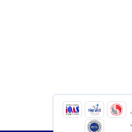
ن
سازی