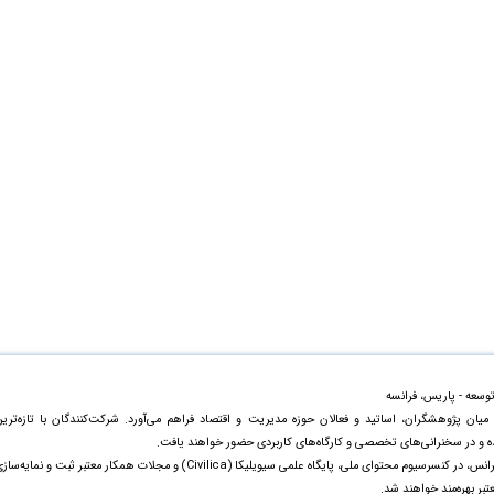
وسعه - پاریس، فرانسه
یان پژوهشگران، اساتید و فعالان حوزه مدیریت و اقتصاد فراهم می‌آورد. شرکت‌کنندگان با تازه‌تری
ده و در سخنرانی‌های تخصصی و کارگاه‌های کاربردی حضور خواهند یافت.
مقالات ارائه‌شده علاوه بر چاپ ویژه در مجموعه رسمی کنفرانس، در کنسرسیوم محتوای ملی، پایگاه علمی سیویلیکا (Civilica) و مجلات همکار معتبر ثبت و نمایه‌
بر بهره‌مند خواهند شد.