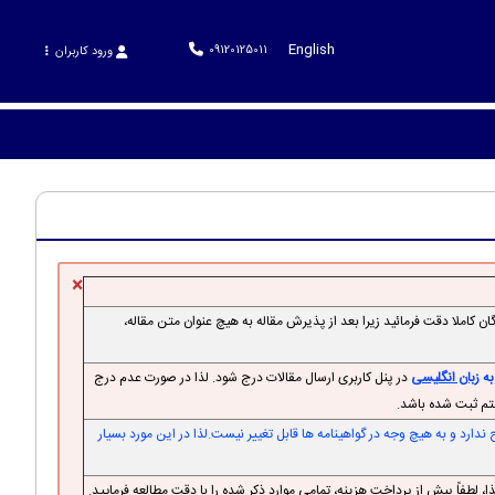
English
09120125011
ورود کاربران
×
کاملا دقت فرمائید زیرا بعد از پذیرش مقاله به هیچ عنوان متن مقاله،
به
زبان انگلیسی
در پنل کاربری ارسال مقالات درج شود. لذا در صورت عدم درج
ستم ثبت شده باشد.
ارد و به هیچ وجه در گواهینامه ها قابل تغییر نیست.لذا در این مورد بسیار
 لطفاً پیش از پرداخت هزینه، تمامی موارد ذکر شده را با دقت مطالعه فرمایید.