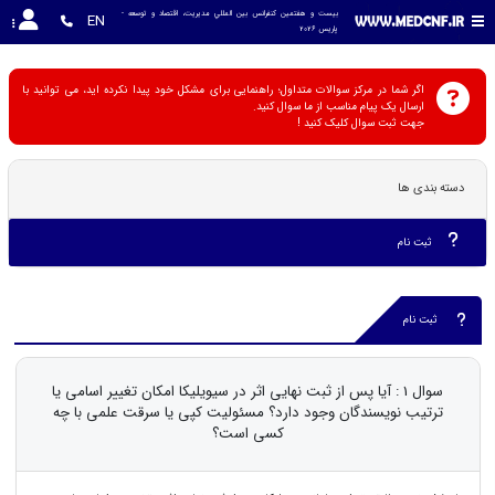
بیست و هفتمین کنفرانس بين المللي مديريت، اقتصاد و توسعه - 
EN
پاریس 2026
اگر شما در مرکز سوالات متداول؛ راهنمایی برای مشکل خود پیدا نکرده اید، می توانید با
ارسال یک پیام مناسب از ما سوال کنید.
جهت ثبت سوال کلیک کنید !
دسته بندی ها
ثبت نام
ثبت نام
سوال 1 : آیا پس از ثبت نهایی اثر در سیویلیکا امکان تغییر اسامی یا
ترتیب نویسندگان وجود دارد؟ مسئولیت کپی یا سرقت علمی با چه
کسی است؟