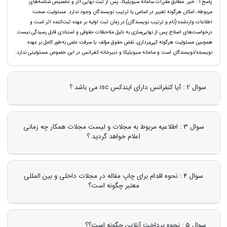
پاسخ 1 : خیر. مطابق مقررات سامانه سیویلیکا، پس از ثبت نهایی اثر و تخصیص شناسه‌های
مربوطه، امکان هرگونه تغییر در اسامی یا ترتیب نویسندگان وجود ندارد. مسئولیت صحت
اطلاعات واردشده (نام و ترتیب نویسندگان) در زمان ثبت اولیه بر عهده ثبت‌کننده اثر است و
درخواست‌های اصلاح پس از نهایی‌سازی به دلیل ملاحظات حقوقی و استنادی قابل رسیدگی نیست.
همچنین مسئولیت هرگونه کپی‌برداری، نقض حقوق مؤلف یا سرقت علمی به‌طور کامل بر عهده
نویسنده/نویسندگان است و سامانه سیویلیکا و دبیرخانه کنفرانس در این خصوص مسئولیتی ندارد.
سوال 2 : آیا کنفرانس دارای ایندکس isc می باشد ؟
سوال 3 : اطلاعیه مربوط به مجلات و لیست مجلات همکار چه زمانی
اعلام خواهد گردید ؟
سوال 4 : نحوه اقدام برای چاپ مقاله در مجلات داخلی و بین المللی
معتبر چگونه است؟
سوال 5 : نحوه پرداخت آنلاین چگونه است؟؟